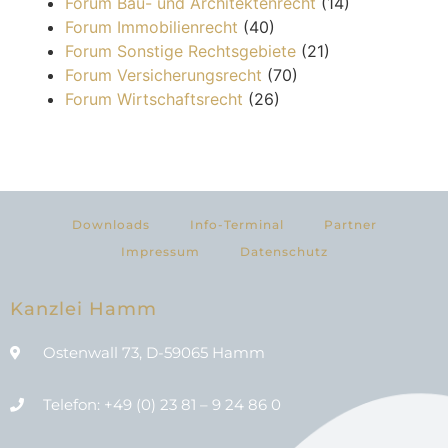
Forum Bau- und Architektenrecht
(14)
Forum Immobilienrecht
(40)
Forum Sonstige Rechtsgebiete
(21)
Forum Versicherungsrecht
(70)
Forum Wirtschaftsrecht
(26)
Downloads
Info-Terminal
Partner
Impressum
Datenschutz
Kanzlei Hamm
Ostenwall 73, D-59065 Hamm
Telefon: +49 (0) 23 81 – 9 24 86 0