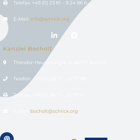
Telefax: +49 (0) 23 81 – 9 24 86 6
E-Mail:
info@schrick.org
Kanzlei Bocholt
Theodor-Heuss-Ring 4, D-46397 Bocholt
Telefon: +49 (0) 28 71 – 25 70 90
Telefax: +49 (0) 28 71 – 25 70 91
E-Mail:
bocholt@schrick.org