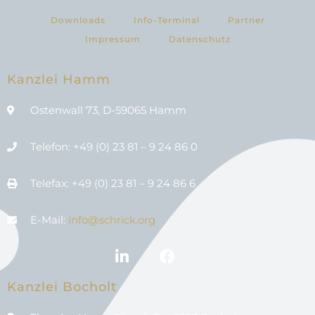
Downloads
Info-Terminal
Partner
Impressum
Datenschutz
Kanzlei Hamm
Ostenwall 73, D-59065 Hamm
Telefon: +49 (0) 23 81 – 9 24 86 0
Telefax: +49 (0) 23 81 – 9 24 86 6
E-Mail:
info@schrick.org
Kanzlei Bocholt